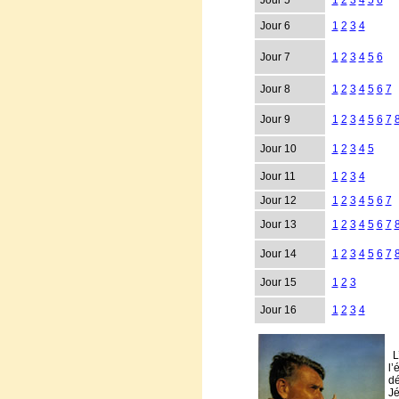
Jour 5
1
2
3
4
5
6
Jour 6
1
2
3
4
Jour 7
1
2
3
4
5
6
Jour 8
1
2
3
4
5
6
7
Jour 9
1
2
3
4
5
6
7
Jour 10
1
2
3
4
5
Jour 11
1
2
3
4
Jour 12
1
2
3
4
5
6
7
Jour 13
1
2
3
4
5
6
7
Jour 14
1
2
3
4
5
6
7
Jour 15
1
2
3
Jour 16
1
2
3
4
L
l’
dé
J